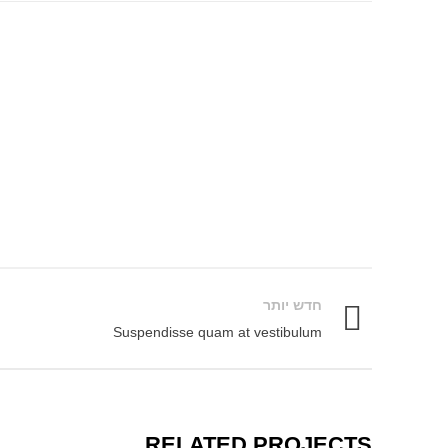
חדש יותר
Suspendisse quam at vestibulum
RELATED PROJECTS